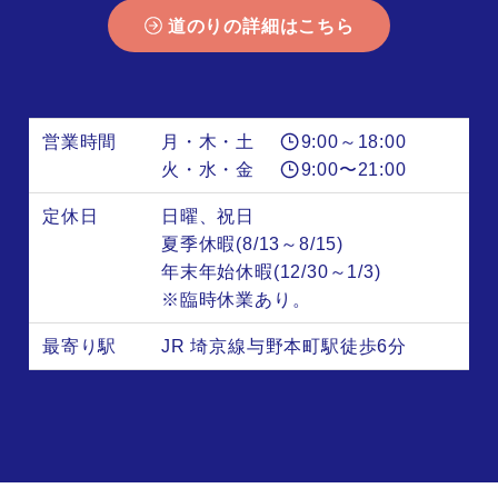
道のりの詳細はこちら
営業時間
月・木・土
9:00～18:00
火・水・金
9:00〜21:00
定休日
日曜、祝日
夏季休暇(8/13～8/15)
年末年始休暇(12/30～1/3)
※臨時休業あり。
最寄り駅
JR 埼京線与野本町駅徒歩6分