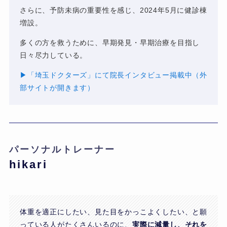
さらに、予防未病の重要性を感じ、2024年5月に健診棟
増設。
多くの方を救うために、早期発見・早期治療を目指し
日々尽力している。
▶︎「埼玉ドクターズ」にて院長インタビュー掲載中（外
部サイトが開きます）
パーソナルトレーナー
hikari
体重を適正にしたい、見た目をかっこよくしたい、と願
っている人がたくさんいるのに、
実際に減量し、それを