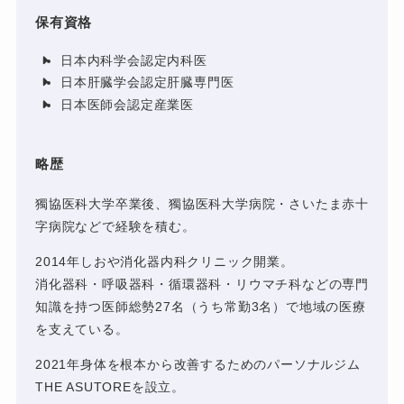
保有資格
日本内科学会認定内科医
日本肝臓学会認定肝臓専門医
日本医師会認定産業医
略歴
獨協医科大学卒業後、獨協医科大学病院・さいたま赤十
字病院などで経験を積む。
2014年しおや消化器内科クリニック開業。
消化器科・呼吸器科・循環器科・リウマチ科などの専門
知識を持つ医師総勢27名（うち常勤3名）で地域の医療
を支えている。
2021年身体を根本から改善するためのパーソナルジム
THE ASUTOREを設立。