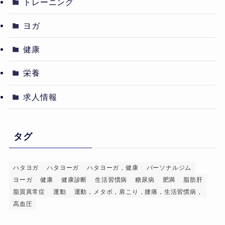
トレーニング
ヨガ
健康
栄養
求人情報
タグ
ハタヨガ
ハタヨーガ
ハタヨーガ，健康
パーソナルジム
ヨーガ
健康
健康診断
生活習慣病
糖尿病
肥満
脂肪肝
脂質異常症
運動
運動，メタボ，肩こり，腰痛，生活習慣病，
高血圧