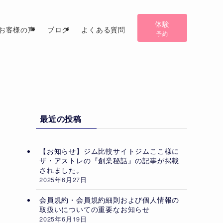
体験
お客様の声
ブログ
よくある質問
予約
最近の投稿
【お知らせ】ジム比較サイトジムここ様に
ザ・アストレの『創業秘話』の記事が掲載
されました。
2025年6月27日
会員規約・会員規約細則および個人情報の
取扱いについての重要なお知らせ
2025年6月19日