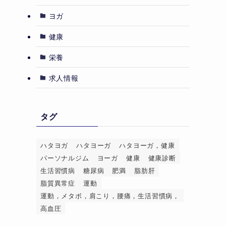
ヨガ
健康
栄養
求人情報
タグ
ハタヨガ
ハタヨーガ
ハタヨーガ，健康
パーソナルジム
ヨーガ
健康
健康診断
生活習慣病
糖尿病
肥満
脂肪肝
脂質異常症
運動
運動，メタボ，肩こり，腰痛，生活習慣病，
高血圧