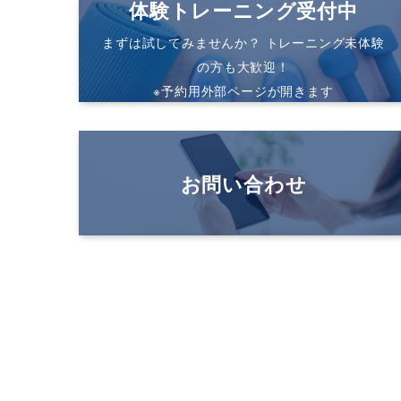
体験トレーニング受付中
まずは試してみませんか？ トレーニング未体験
の方も大歓迎！
※予約用外部ページが開きます
お問い合わせ