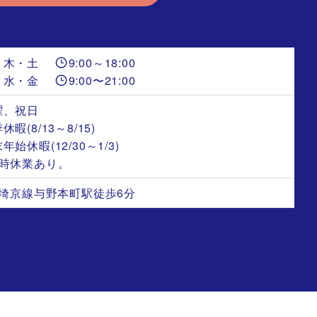
・木・土
9:00～18:00
・水・金
9:00〜21:00
曜、祝日
休暇(8/13～8/15)
年始休暇(12/30～1/3)
臨時休業あり。
R 埼京線与野本町駅徒歩6分