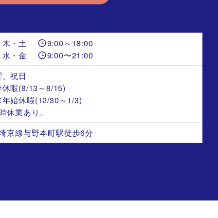
・木・土
9:00～18:00
・水・金
9:00〜21:00
曜、祝日
休暇(8/13～8/15)
年始休暇(12/30～1/3)
臨時休業あり。
R 埼京線与野本町駅徒歩6分