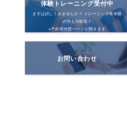
体験トレーニング受付中
まずは試してみませんか？ トレーニング未体験
の方も大歓迎！
※予約用外部ページが開きます
お問い合わせ