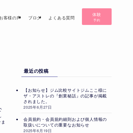
体験
お客様の声
ブログ
よくある質問
予約
最近の投稿
【お知らせ】ジム比較サイトジムここ様に
ザ・アストレの『創業秘話』の記事が掲載
されました。
2025年6月27日
で
し
会員規約・会員規約細則および個人情報の
せま
取扱いについての重要なお知らせ
2025年6月19日