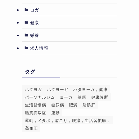
ヨガ
健康
栄養
求人情報
タグ
ハタヨガ
ハタヨーガ
ハタヨーガ，健康
パーソナルジム
ヨーガ
健康
健康診断
生活習慣病
糖尿病
肥満
脂肪肝
脂質異常症
運動
運動，メタボ，肩こり，腰痛，生活習慣病，
高血圧