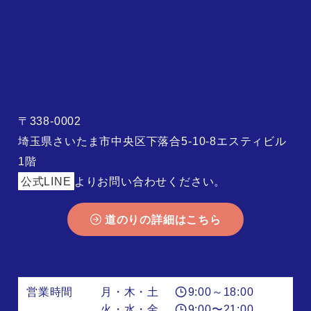
〒338-0002
埼玉県さいたま市中央区下落合5-10-8エスティビル
1階
公式LINE
よりお問い合わせください。
道のりの詳細はこちら
営業時間
月・木・土
9:00～18:00
火・水・金
9:00〜21:00