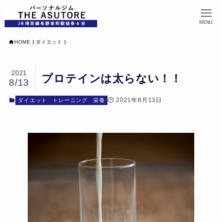
MENU
HOME
ダイエット
2021
プロテインは太らない！！
8/13
2021年8月13日
ダイエット
トレーニング
栄養