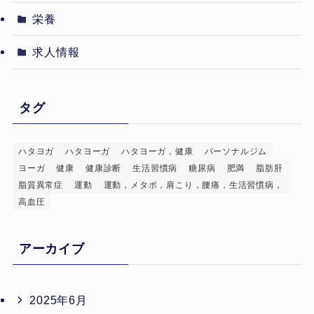
栄養
求人情報
タグ
ハタヨガ
ハタヨーガ
ハタヨーガ，健康
パーソナルジム
ヨーガ
健康
健康診断
生活習慣病
糖尿病
肥満
脂肪肝
脂質異常症
運動
運動，メタボ，肩こり，腰痛，生活習慣病，
高血圧
アーカイブ
2025年6月