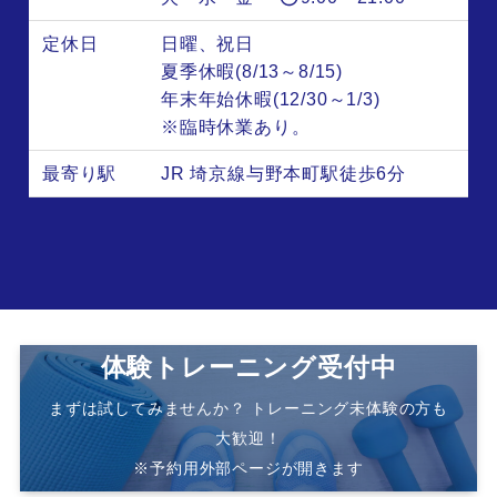
定休日
日曜、祝日
夏季休暇(8/13～8/15)
年末年始休暇(12/30～1/3)
※臨時休業あり。
最寄り駅
JR 埼京線与野本町駅徒歩6分
体験トレーニング受付中
まずは試してみませんか？ トレーニング未体験の方も
大歓迎！
※予約用外部ページが開きます