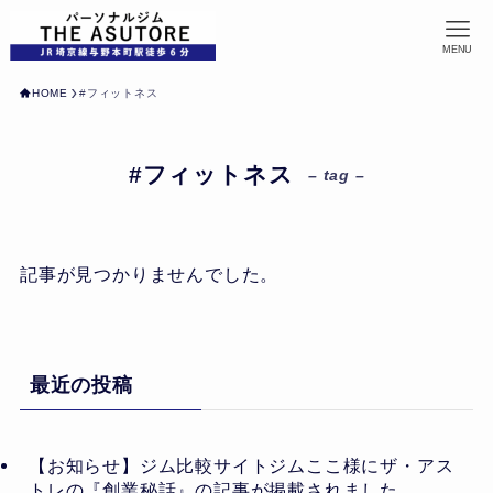
MENU
HOME
#フィットネス
#フィットネス
– tag –
記事が見つかりませんでした。
最近の投稿
【お知らせ】ジム比較サイトジムここ様にザ・アス
トレの『創業秘話』の記事が掲載されました。