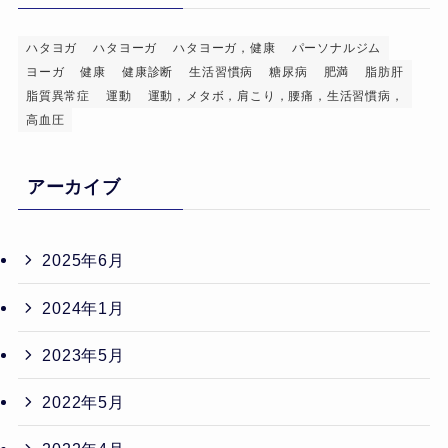
ハタヨガ
ハタヨーガ
ハタヨーガ，健康
パーソナルジム
ヨーガ
健康
健康診断
生活習慣病
糖尿病
肥満
脂肪肝
脂質異常症
運動
運動，メタボ，肩こり，腰痛，生活習慣病，
高血圧
アーカイブ
2025年6月
2024年1月
2023年5月
2022年5月