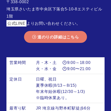
〒338-0002
埼玉県さいたま市中央区下落合5-10-8エスティビル
1階
公式LINE
よりお問い合わせください。
道のりの詳細はこちら
営業時間
月・木・土
9:00～18:00
火・水・金
9:00〜21:00
定休日
日曜、祝日
夏季休暇(8/13～8/15)
年末年始休暇(12/30～1/3)
※臨時休業あり。
最寄り駅
JR 埼京線与野本町駅徒歩6分