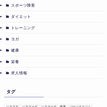
スポーツ障害
ダイエット
トレーニング
ヨガ
健康
栄養
求人情報
タグ
ハタヨガ
ハタヨーガ
ハタヨーガ，健康
パーソナルジム