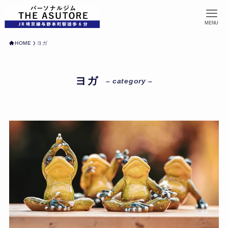
MENU
HOME
ヨガ
ヨガ
– category –