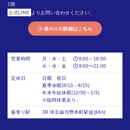
1階
公式LINE
よりお問い合わせください。
道のりの詳細はこちら
営業時間
月・木・土
9:00～18:00
火・水・金
9:00〜21:00
定休日
日曜、祝日
夏季休暇(8/13～8/15)
年末年始休暇(12/30～1/3)
※臨時休業あり。
最寄り駅
JR 埼京線与野本町駅徒歩6分